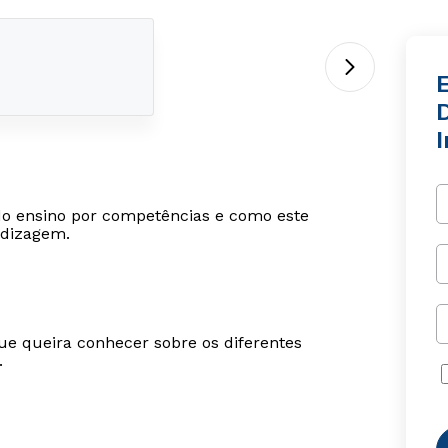
D
 do ensino por competências e como este
ndizagem.
ue queira conhecer sobre os diferentes
.