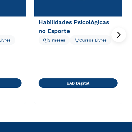
Habilidades Psicológicas
no Esporte
Livres
3 meses
Cursos Livres
EAD Digital