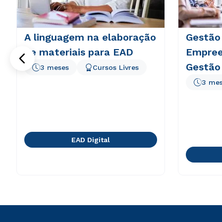
A linguagem na elaboração
Gestão
de materiais para EAD
Empree
Gestão
3 meses
Cursos Livres
3 me
EAD Digital