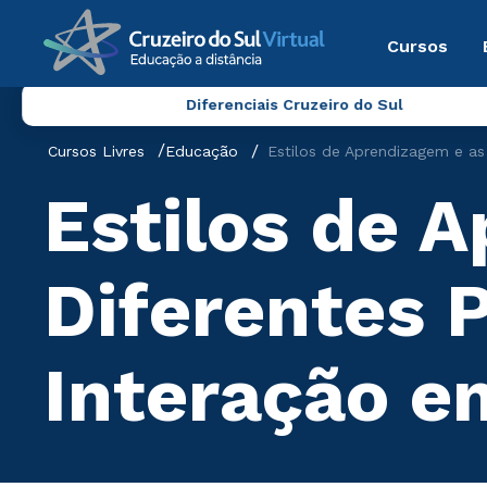
Cursos
Diferenciais Cruzeiro do Sul
Cursos Livres
Educação
Estilos de Aprendizagem e as
Estilos de 
Diferentes P
Interação 