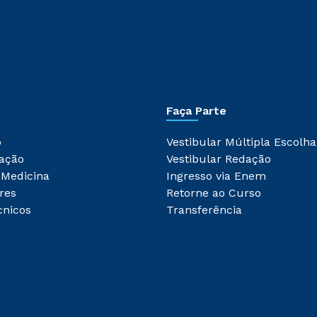
Faça Parte
o
Vestibular Múltipla Escolha
ação
Vestibular Redação
 Medicina
Ingresso via Enem
res
Retorne ao Curso
cnicos
Transferência