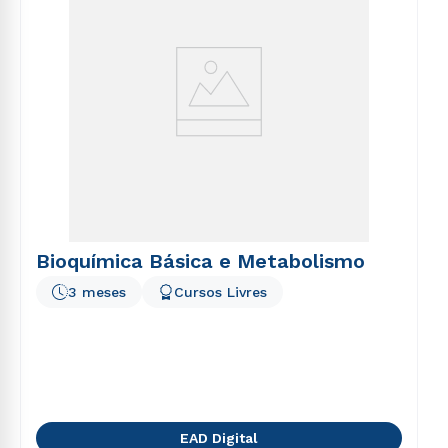
Bioquímica Básica e Metabolismo
3 meses
Cursos Livres
EAD Digital