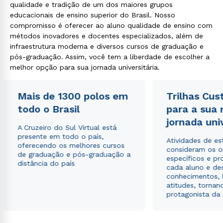
qualidade e tradição de um dos maiores grupos
educacionais de ensino superior do Brasil. Nosso
compromisso é oferecer ao aluno qualidade de ensino com
métodos inovadores e docentes especializados, além de
infraestrutura moderna e diversos cursos de graduação e
pós-graduação. Assim, você tem a liberdade de escolher a
melhor opção para sua jornada universitária.
Mais de 1300 polos em
Trilhas Cus
todo o Brasil
para a sua
jornada uni
A Cruzeiro do Sul Virtual está
presente em todo o país,
Atividades de e
oferecendo os melhores cursos
consideram os o
de graduação e pós-graduação a
específicos e pro
distância do país
cada aluno e de
conhecimentos, 
atitudes, tornan
protagonista da