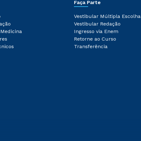
Faça Parte
o
Vestibular Múltipla Escolha
ação
Vestibular Redação
 Medicina
Ingresso via Enem
res
Retorne ao Curso
cnicos
Transferência