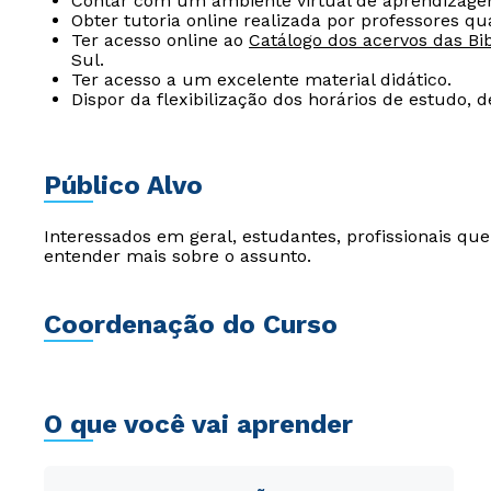
Contar com um ambiente virtual de aprendizage
Obter tutoria online realizada por professores qua
Ter acesso online ao
Catálogo dos acervos das Bib
Sul.
Ter acesso a um excelente material didático.
Dispor da flexibilização dos horários de estudo, 
Público Alvo
Interessados em geral, estudantes, profissionais q
entender mais sobre o assunto.
Coordenação do Curso
O que você vai aprender