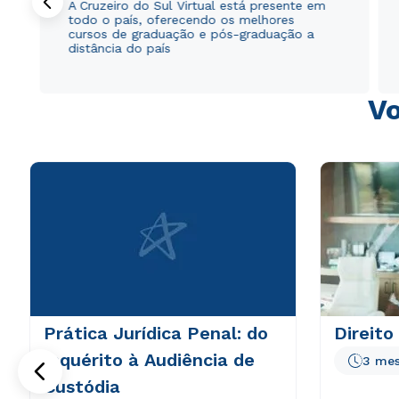
A Cruzeiro do Sul Virtual está presente em
todo o país, oferecendo os melhores
cursos de graduação e pós-graduação a
distância do país
Vo
Prática Jurídica Penal: do
Direito
Inquérito à Audiência de
3 me
Custódia