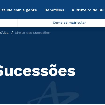
Estude com a gente
Benefícios
A Cruzeiro do Sul
Como se matricular
lítica
Direito das Sucessões
 Sucessões