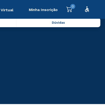
0
Minha Inscrição
 Virtual
Dúvidas