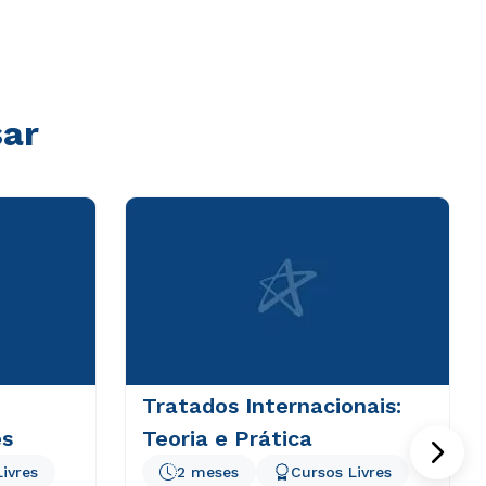
sar
Tratados Internacionais:
es
Teoria e Prática
ivres
2 meses
Cursos Livres