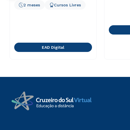
2 meses
Cursos Livres
EAD Digital