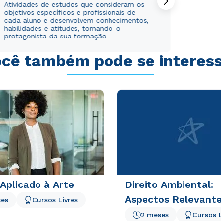
Atividades de estudos que consideram os
objetivos específicos e profissionais de
cada aluno e desenvolvem conhecimentos,
habilidades e atitudes, tornando-o
protagonista da sua formação
cê também pode se interes
 Aplicado à Arte
Direito Ambiental:
Aspectos Relevant
ses
Cursos Livres
2 meses
Cursos L