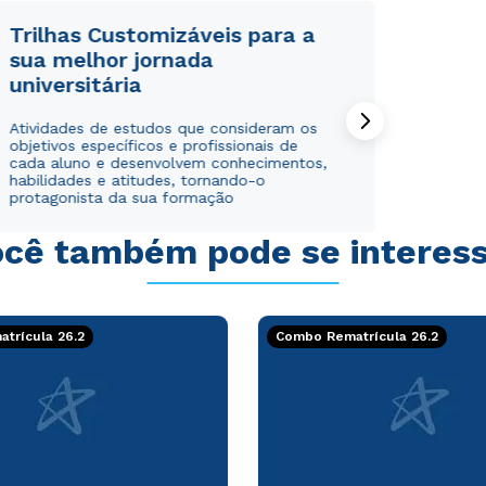
Trilhas Customizáveis para a
sua melhor jornada
universitária
Atividades de estudos que consideram os
objetivos específicos e profissionais de
cada aluno e desenvolvem conhecimentos,
habilidades e atitudes, tornando-o
protagonista da sua formação
cê também pode se interes
trícula 26.2
Combo Rematrícula 26.2