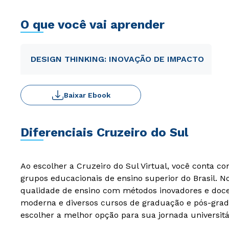
O que você vai aprender
DESIGN THINKING: INOVAÇÃO DE IMPACTO
Baixar Ebook
Diferenciais Cruzeiro do Sul
Ao escolher a Cruzeiro do Sul Virtual, você conta c
grupos educacionais de ensino superior do Brasil. 
qualidade de ensino com métodos inovadores e docen
moderna e diversos cursos de graduação e pós-grad
escolher a melhor opção para sua jornada universitá