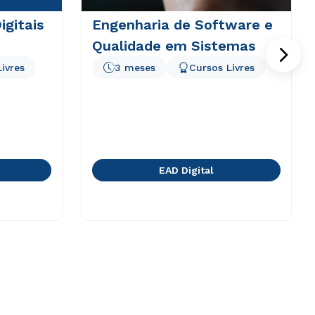
igitais
Engenharia de Software e
Qualidade em Sistemas
ivres
3 meses
Cursos Livres
EAD Digital