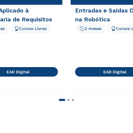
Aplicado à
Entradas e Saídas D
ria de Requisitos
na Robótica
es
Cursos Livres
2 meses
Cursos L
EAD Digital
EAD Digital