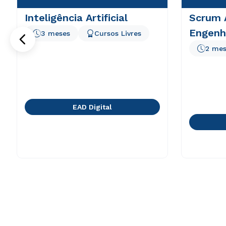
Inteligência Artificial
Scrum 
Engenha
3 meses
Cursos Livres
2 mes
EAD Digital