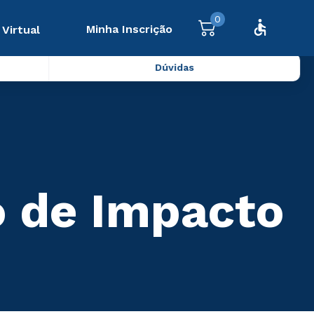
0
Minha Inscrição
 Virtual
Dúvidas
o de Impacto