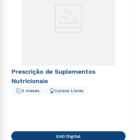
Prescrição de Suplementos
Nutricionais
3 meses
Cursos Livres
EAD Digital