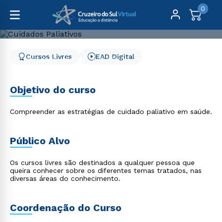
0
Cursos Livres
EAD Digital
Cursos Livres
Saúde
Cuidados Paliativos
Cuidados Paliativos
Objetivo do curso
Compreender as estratégias de cuidado paliativo em saúde.
Público Alvo
Os cursos livres são destinados a qualquer pessoa que
queira conhecer sobre os diferentes temas tratados, nas
diversas áreas do conhecimento.
Coordenação do Curso