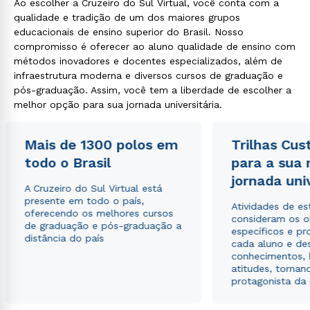
Ao escolher a Cruzeiro do Sul Virtual, você conta com a
qualidade e tradição de um dos maiores grupos
educacionais de ensino superior do Brasil. Nosso
compromisso é oferecer ao aluno qualidade de ensino com
métodos inovadores e docentes especializados, além de
infraestrutura moderna e diversos cursos de graduação e
pós-graduação. Assim, você tem a liberdade de escolher a
melhor opção para sua jornada universitária.
Mais de 1300 polos em
Trilhas Cus
todo o Brasil
para a sua
jornada uni
A Cruzeiro do Sul Virtual está
presente em todo o país,
Atividades de e
oferecendo os melhores cursos
consideram os o
de graduação e pós-graduação a
específicos e pro
distância do país
cada aluno e de
conhecimentos, 
atitudes, tornan
protagonista da