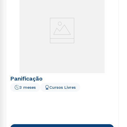
Panificação
3 meses
Cursos Livres