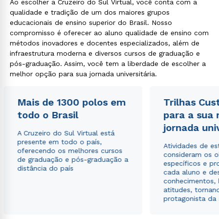
Ao escolher a Cruzeiro do Sul Virtual, você conta com a
qualidade e tradição de um dos maiores grupos
educacionais de ensino superior do Brasil. Nosso
compromisso é oferecer ao aluno qualidade de ensino com
métodos inovadores e docentes especializados, além de
infraestrutura moderna e diversos cursos de graduação e
pós-graduação. Assim, você tem a liberdade de escolher a
melhor opção para sua jornada universitária.
Mais de 1300 polos em
Trilhas Cus
todo o Brasil
para a sua
jornada uni
A Cruzeiro do Sul Virtual está
presente em todo o país,
Atividades de e
oferecendo os melhores cursos
consideram os o
de graduação e pós-graduação a
específicos e pro
distância do país
cada aluno e de
conhecimentos, 
atitudes, tornan
protagonista da