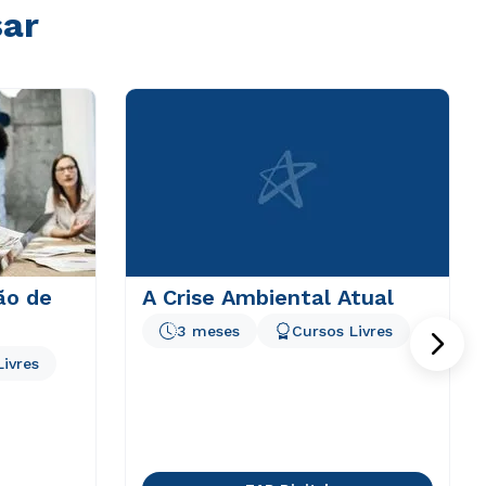
sar
ão de
A Crise Ambiental Atual
3 meses
Cursos Livres
Livres