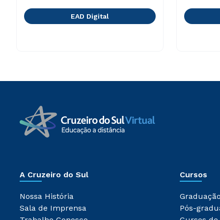
EAD Digital
A Cruzeiro do Sul
Cursos
Nossa História
Graduaçã
Sala de Imprensa
Pós-gradu
Trabalhe Conosco
Cursos de