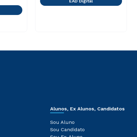
EAD Digital
Alunos, Ex Alunos, Candidatos
Sou Aluno
Sou Candidato
Sou Ex-Aluno