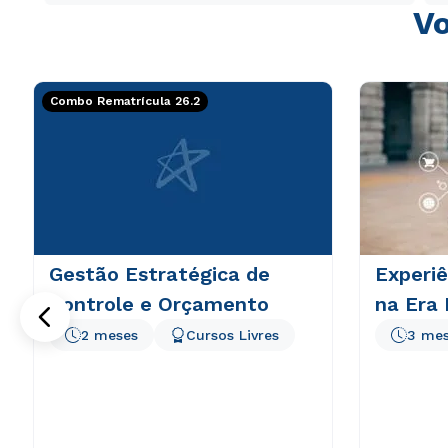
Vo
Combo Rematrícula 26.2
Gestão Estratégica de
Experi
Controle e Orçamento
na Era 
2 meses
Cursos Livres
3 me