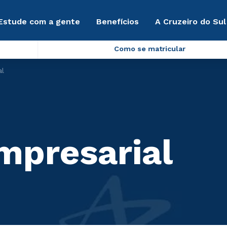
Estude com a gente
Benefícios
A Cruzeiro do Sul
Como se matricular
al
mpresarial