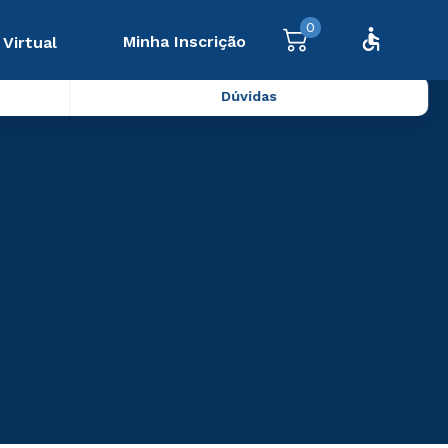
0
Minha Inscrição
 Virtual
Dúvidas