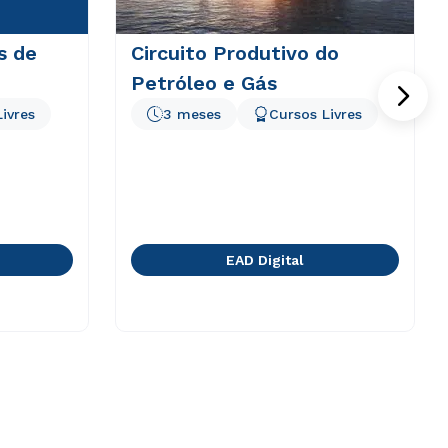
s de
Circuito Produtivo do
Petróleo e Gás
ivres
3 meses
Cursos Livres
EAD Digital