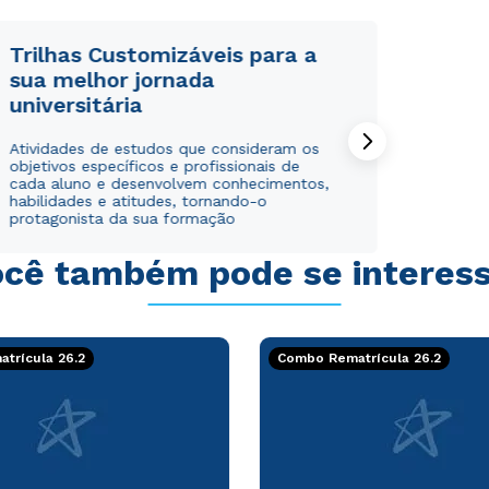
Trilhas Customizáveis para a
sua melhor jornada
universitária
Atividades de estudos que consideram os
objetivos específicos e profissionais de
cada aluno e desenvolvem conhecimentos,
habilidades e atitudes, tornando-o
protagonista da sua formação
cê também pode se interes
trícula 26.2
Combo Rematrícula 26.2