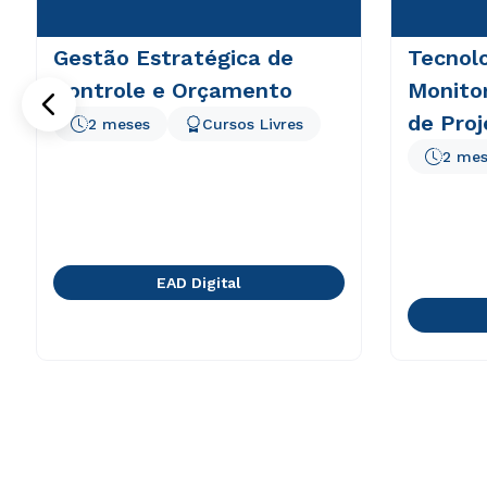
Gestão Estratégica de
Tecnolo
Controle e Orçamento
Monito
de Proj
2 meses
Cursos Livres
2 mes
EAD Digital