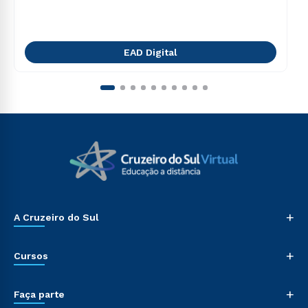
EAD Digital
+
A Cruzeiro do Sul
+
Cursos
+
Faça parte