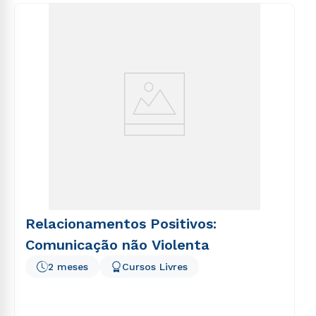
consequuntur magni dolores eos qui ratione
voluptatem sequi nesciunt.
Relacionamentos Positivos:
Comunicação não Violenta
2 meses
Cursos Livres