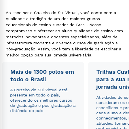
Ao escolher a Cruzeiro do Sul Virtual, você conta com a
qualidade e tradição de um dos maiores grupos
educacionais de ensino superior do Brasil. Nosso
compromisso é oferecer ao aluno qualidade de ensino com
métodos inovadores e docentes especializados, além de
infraestrutura moderna e diversos cursos de graduação e
pós-graduação. Assim, você tem a liberdade de escolher a
melhor opção para sua jornada universitária.
Mais de 1300 polos em
Trilhas Cus
todo o Brasil
para a sua
jornada uni
A Cruzeiro do Sul Virtual está
presente em todo o país,
Atividades de e
oferecendo os melhores cursos
consideram os o
de graduação e pós-graduação a
específicos e pro
distância do país
cada aluno e de
conhecimentos, 
atitudes, tornan
protagonista da