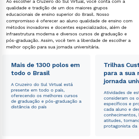
Ao escolher a Cruzeiro do Sul Virtual, você conta com a
qualidade e tradição de um dos maiores grupos
educacionais de ensino superior do Brasil. Nosso
compromisso é oferecer ao aluno qualidade de ensino com
métodos inovadores e docentes especializados, além de
infraestrutura moderna e diversos cursos de graduação e
pós-graduação. Assim, você tem a liberdade de escolher a
melhor opção para sua jornada universitária.
Mais de 1300 polos em
Trilhas Cus
todo o Brasil
para a sua
jornada uni
A Cruzeiro do Sul Virtual está
presente em todo o país,
Atividades de e
oferecendo os melhores cursos
consideram os o
de graduação e pós-graduação a
específicos e pro
distância do país
cada aluno e de
conhecimentos, 
atitudes, tornan
protagonista da