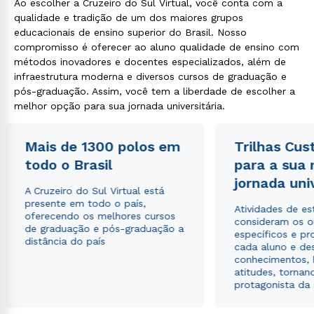
Ao escolher a Cruzeiro do Sul Virtual, você conta com a
qualidade e tradição de um dos maiores grupos
educacionais de ensino superior do Brasil. Nosso
compromisso é oferecer ao aluno qualidade de ensino com
métodos inovadores e docentes especializados, além de
infraestrutura moderna e diversos cursos de graduação e
pós-graduação. Assim, você tem a liberdade de escolher a
melhor opção para sua jornada universitária.
Mais de 1300 polos em
Trilhas Cus
todo o Brasil
para a sua
jornada uni
A Cruzeiro do Sul Virtual está
presente em todo o país,
Atividades de e
oferecendo os melhores cursos
consideram os o
de graduação e pós-graduação a
específicos e pro
distância do país
cada aluno e de
conhecimentos, 
atitudes, tornan
protagonista da