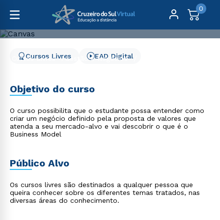
0
Cursos Livres
EAD Digital
Cursos Livres
Gestão e Negócios
Canvas
Canvas
Objetivo do curso
O curso possibilita que o estudante possa entender como
criar um negócio definido pela proposta de valores que
atenda a seu mercado-alvo e vai descobrir o que é o
Business Model
Público Alvo
Os cursos livres são destinados a qualquer pessoa que
queira conhecer sobre os diferentes temas tratados, nas
diversas áreas do conhecimento.