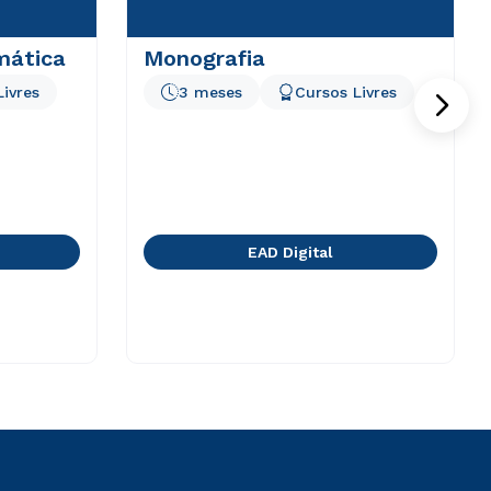
mática
Monografia
Livres
3 meses
Cursos Livres
EAD Digital