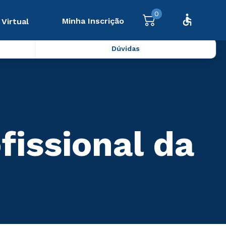
0
Minha Inscrição
 Virtual
Dúvidas
issional da