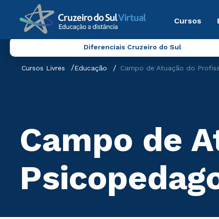
Cursos
Diferenciais Cruzeiro do Sul
Cursos Livres
Educação
Campo de Atuação do Profiss
Campo de At
Psicopedago