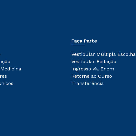
Faça Parte
o
Vestibular Múltipla Escolha
ação
Vestibular Redação
 Medicina
Ingresso via Enem
res
Retorne ao Curso
cnicos
Transferência