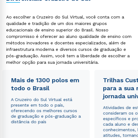
Ao escolher a Cruzeiro do Sul Virtual, você conta com a
qualidade e tradição de um dos maiores grupos
educacionais de ensino superior do Brasil. Nosso
compromisso é oferecer ao aluno qualidade de ensino com
métodos inovadores e docentes especializados, além de
infraestrutura moderna e diversos cursos de graduação e
pós-graduação. Assim, você tem a liberdade de escolher a
melhor opção para sua jornada universitária.
Mais de 1300 polos em
Trilhas Cus
todo o Brasil
para a sua
jornada uni
A Cruzeiro do Sul Virtual está
presente em todo o país,
Atividades de e
oferecendo os melhores cursos
consideram os o
de graduação e pós-graduação a
específicos e pro
distância do país
cada aluno e de
conhecimentos, 
atitudes, tornan