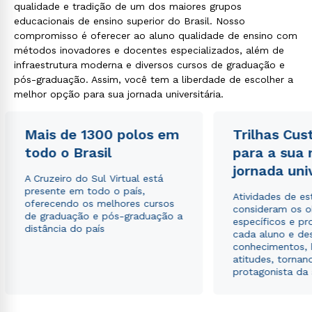
qualidade e tradição de um dos maiores grupos
educacionais de ensino superior do Brasil. Nosso
compromisso é oferecer ao aluno qualidade de ensino com
métodos inovadores e docentes especializados, além de
infraestrutura moderna e diversos cursos de graduação e
pós-graduação. Assim, você tem a liberdade de escolher a
melhor opção para sua jornada universitária.
Mais de 1300 polos em
Trilhas Cus
todo o Brasil
para a sua
jornada uni
A Cruzeiro do Sul Virtual está
presente em todo o país,
Atividades de e
oferecendo os melhores cursos
consideram os o
de graduação e pós-graduação a
específicos e pro
distância do país
cada aluno e de
conhecimentos, 
atitudes, tornan
protagonista da