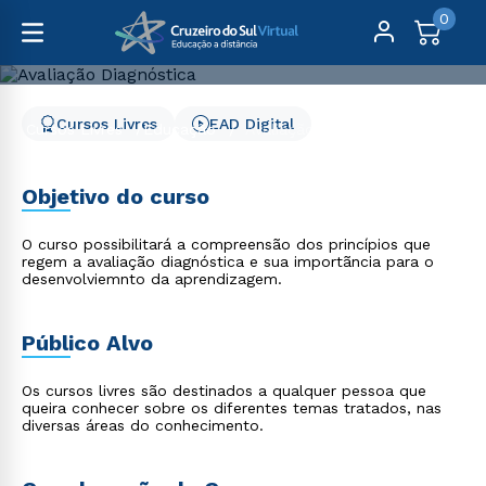
0
Cursos Livres
EAD Digital
Cursos Livres
Educação
Avaliação Diagnóstica
Avaliação Diagnóstica
Objetivo do curso
O curso possibilitará a compreensão dos princípios que
regem a avaliação diagnóstica e sua importãncia para o
desenvolviemnto da aprendizagem.
Público Alvo
Os cursos livres são destinados a qualquer pessoa que
queira conhecer sobre os diferentes temas tratados, nas
diversas áreas do conhecimento.