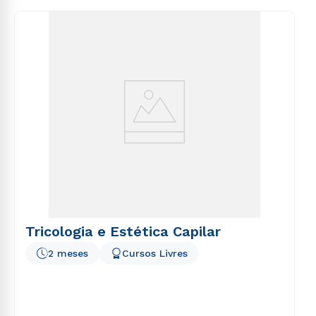
consequuntur magni dolores eos qui ratione
voluptatem sequi nesciunt.
Tricologia e Estética Capilar
2 meses
Cursos Livres