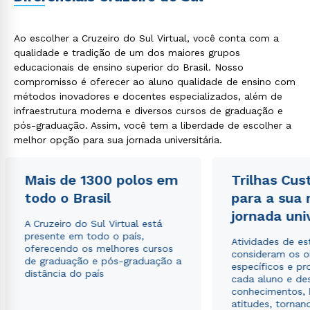
Ao escolher a Cruzeiro do Sul Virtual, você conta com a
qualidade e tradição de um dos maiores grupos
educacionais de ensino superior do Brasil. Nosso
compromisso é oferecer ao aluno qualidade de ensino com
métodos inovadores e docentes especializados, além de
infraestrutura moderna e diversos cursos de graduação e
pós-graduação. Assim, você tem a liberdade de escolher a
melhor opção para sua jornada universitária.
Mais de 1300 polos em
Trilhas Cus
todo o Brasil
para a sua
jornada uni
A Cruzeiro do Sul Virtual está
presente em todo o país,
Atividades de e
oferecendo os melhores cursos
consideram os o
de graduação e pós-graduação a
específicos e pro
distância do país
cada aluno e de
conhecimentos, 
atitudes, tornan