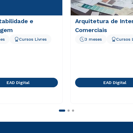
abilidade e
Arquitetura de Inte
agem
Comerciais
es
Cursos Livres
3 meses
Cursos 
EAD Digital
EAD Digital