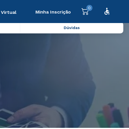
0
Minha Inscrição
 Virtual
Dúvidas