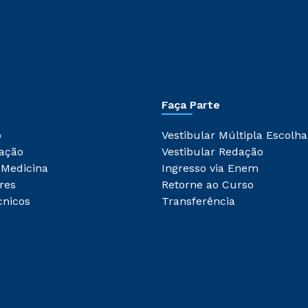
Faça Parte
o
Vestibular Múltipla Escolha
ação
Vestibular Redação
 Medicina
Ingresso via Enem
res
Retorne ao Curso
cnicos
Transferência