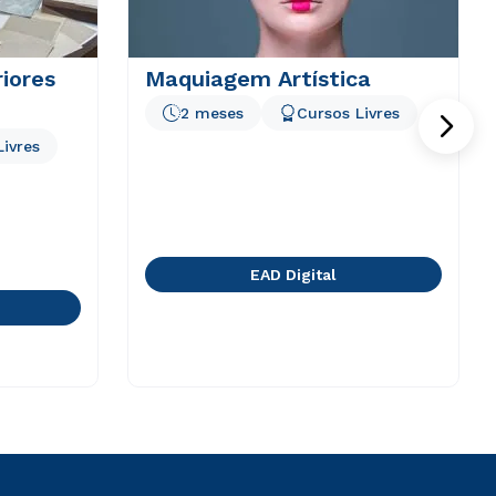
riores
Maquiagem Artística
2 meses
Cursos Livres
Livres
EAD Digital