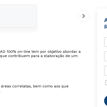
A
R
 EAD 100% on-line tem por objetivo abordar a
s que contribuem para a elaboração de um
m áreas correlatas, bem como aos que
.