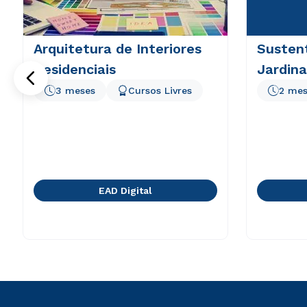
Arquitetura de Interiores
Sustent
Residenciais
Jardin
3 meses
Cursos Livres
2 mes
EAD Digital