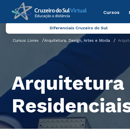
Cursos
Diferenciais Cruzeiro do Sul
Cursos Livres
Arquitetura, Design, Artes e Moda
Arquit
Arquitetura 
Residenciai