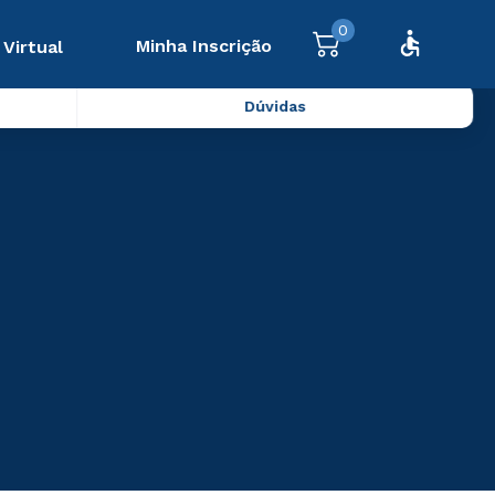
0
Minha Inscrição
 Virtual
Dúvidas