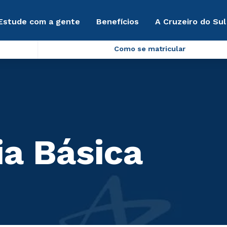
Estude com a gente
Benefícios
A Cruzeiro do Sul
Como se matricular
a Básica