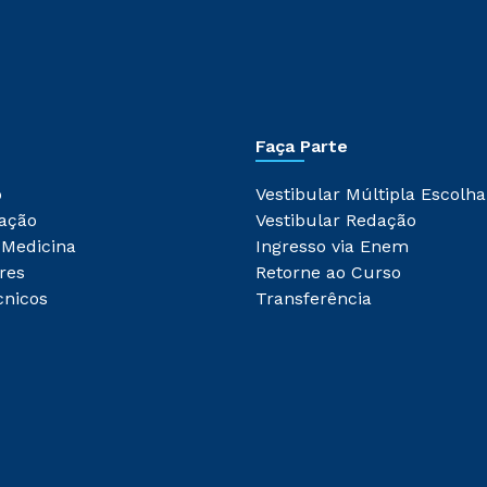
Faça Parte
o
Vestibular Múltipla Escolha
ação
Vestibular Redação
 Medicina
Ingresso via Enem
res
Retorne ao Curso
cnicos
Transferência