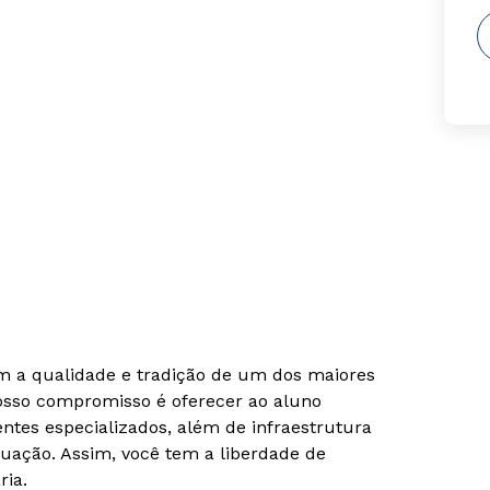
om a qualidade e tradição de um dos maiores
Nosso compromisso é oferecer ao aluno
tes especializados, além de infraestrutura
uação. Assim, você tem a liberdade de
ria.