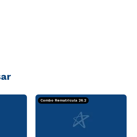
sar
Combo Rematrícula 26.2