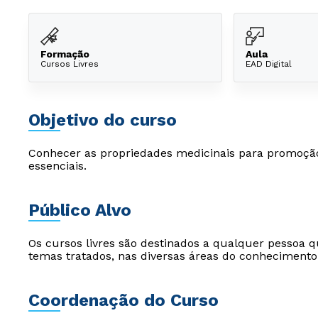
Formação
Aula
Cursos Livres
EAD Digital
Objetivo do curso
Conhecer as propriedades medicinais para promoção
essenciais.
Público Alvo
Os cursos livres são destinados a qualquer pessoa q
temas tratados, nas diversas áreas do conhecimento
Coordenação do Curso