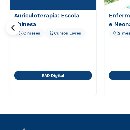
Auriculoterapia: Escola
Enferm
Chinesa
e Neon
2 meses
Cursos Livres
2 mes
EAD Digital