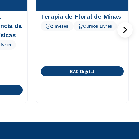
:
Terapia de Floral de Minas
ência da
2 meses
Cursos Livres
ísicas
ivres
EAD Digital