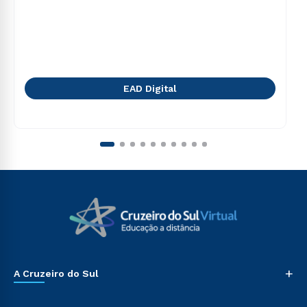
EAD Digital
+
A Cruzeiro do Sul