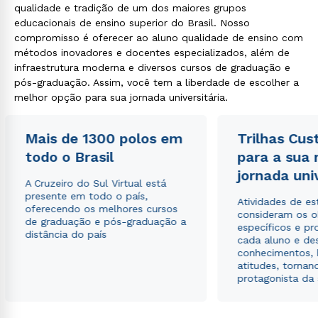
qualidade e tradição de um dos maiores grupos
educacionais de ensino superior do Brasil. Nosso
compromisso é oferecer ao aluno qualidade de ensino com
métodos inovadores e docentes especializados, além de
infraestrutura moderna e diversos cursos de graduação e
pós-graduação. Assim, você tem a liberdade de escolher a
melhor opção para sua jornada universitária.
Mais de 1300 polos em
Trilhas Cus
todo o Brasil
para a sua
jornada uni
A Cruzeiro do Sul Virtual está
presente em todo o país,
Atividades de e
oferecendo os melhores cursos
consideram os o
de graduação e pós-graduação a
específicos e pro
distância do país
cada aluno e de
conhecimentos, 
atitudes, tornan
protagonista da