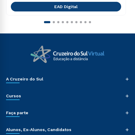
EAD Digital
+
A Cruzeiro do Sul
+
Cursos
+
Faça parte
+
Alunos, Ex-Alunos, Candidatos