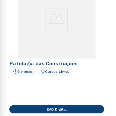
Patologia das Construções
3 meses
Cursos Livres
EAD Digital