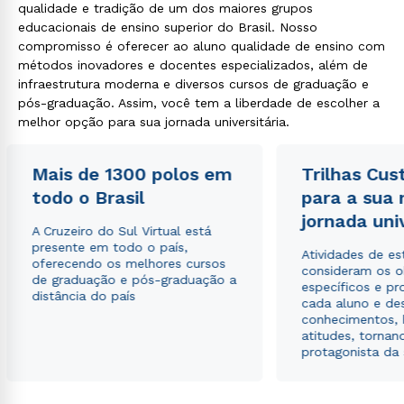
qualidade e tradição de um dos maiores grupos
educacionais de ensino superior do Brasil. Nosso
compromisso é oferecer ao aluno qualidade de ensino com
métodos inovadores e docentes especializados, além de
infraestrutura moderna e diversos cursos de graduação e
pós-graduação. Assim, você tem a liberdade de escolher a
melhor opção para sua jornada universitária.
Mais de 1300 polos em
Trilhas Cus
todo o Brasil
para a sua
jornada uni
A Cruzeiro do Sul Virtual está
presente em todo o país,
Atividades de e
oferecendo os melhores cursos
consideram os o
de graduação e pós-graduação a
específicos e pro
distância do país
cada aluno e de
conhecimentos, 
atitudes, tornan
protagonista da