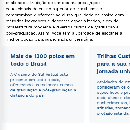
qualidade e tradição de um dos maiores grupos
educacionais de ensino superior do Brasil. Nosso
compromisso é oferecer ao aluno qualidade de ensino com
métodos inovadores e docentes especializados, além de
infraestrutura moderna e diversos cursos de graduação e
pós-graduação. Assim, você tem a liberdade de escolher a
melhor opção para sua jornada universitária.
Mais de 1300 polos em
Trilhas Cus
todo o Brasil
para a sua
jornada uni
A Cruzeiro do Sul Virtual está
presente em todo o país,
Atividades de e
oferecendo os melhores cursos
consideram os o
de graduação e pós-graduação a
específicos e pro
distância do país
cada aluno e de
conhecimentos, 
atitudes, tornan
protagonista da