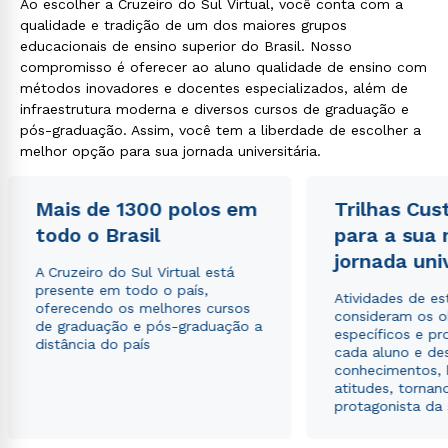
Ao escolher a Cruzeiro do Sul Virtual, você conta com a
qualidade e tradição de um dos maiores grupos
educacionais de ensino superior do Brasil. Nosso
compromisso é oferecer ao aluno qualidade de ensino com
métodos inovadores e docentes especializados, além de
infraestrutura moderna e diversos cursos de graduação e
pós-graduação. Assim, você tem a liberdade de escolher a
melhor opção para sua jornada universitária.
Mais de 1300 polos em
Trilhas Cus
todo o Brasil
para a sua
jornada uni
A Cruzeiro do Sul Virtual está
presente em todo o país,
Atividades de e
oferecendo os melhores cursos
consideram os o
de graduação e pós-graduação a
específicos e pro
distância do país
cada aluno e de
conhecimentos, 
atitudes, tornan
protagonista da