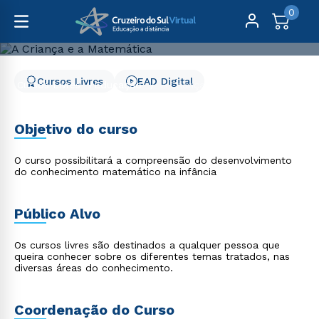
0
Cursos Livres
EAD Digital
Cursos Livres
Educação
A Criança e a Matemática
A Criança e a Matemática
Objetivo do curso
O curso possibilitará a compreensão do desenvolvimento
do conhecimento matemático na infância
Público Alvo
Os cursos livres são destinados a qualquer pessoa que
queira conhecer sobre os diferentes temas tratados, nas
diversas áreas do conhecimento.
Coordenação do Curso