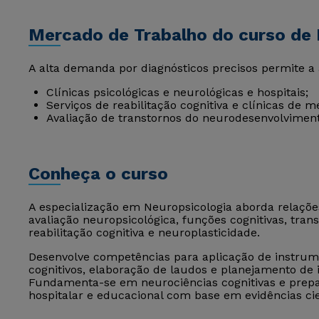
Mercado de Trabalho do curso de 
A alta demanda por diagnósticos precisos permite a
Clínicas psicológicas e neurológicas e hospitais;
Serviços de reabilitação cognitiva e clínicas de 
Avaliação de transtornos do neurodesenvolviment
Conheça o curso
A especialização em Neuropsicologia aborda relaçõ
avaliação neuropsicológica, funções cognitivas, tran
reabilitação cognitiva e neuroplasticidade.
Desenvolve competências para aplicação de instrumen
cognitivos, elaboração de laudos e planejamento de 
Fundamenta-se em neurociências cognitivas e prepara
hospitalar e educacional com base em evidências cie