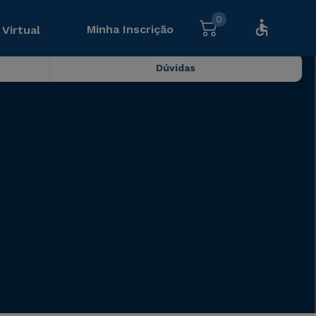
0
Minha Inscrição
 Virtual
Dúvidas