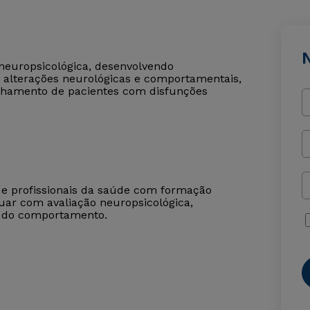
 neuropsicológica, desenvolvendo
 alterações neurológicas e comportamentais,
nhamento de pacientes com disfunções
s e profissionais da saúde com formação
tuar com avaliação neuropsicológica,
s do comportamento.