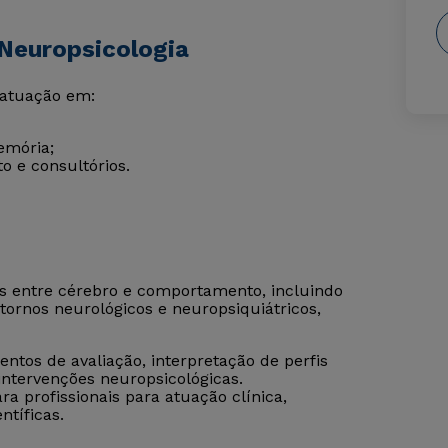
Neuropsicologia
 atuação em:
memória;
o e consultórios.
es entre cérebro e comportamento, incluindo
stornos neurológicos e neuropsiquiátricos,
tos de avaliação, interpretação de perfis
intervenções neuropsicológicas.
 profissionais para atuação clínica,
ntíficas.