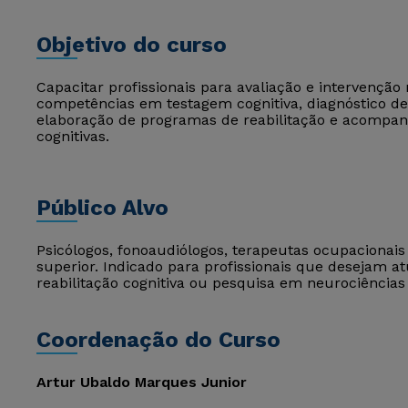
Objetivo do curso
Capacitar profissionais para avaliação e intervenção
competências em testagem cognitiva, diagnóstico de
elaboração de programas de reabilitação e acompa
cognitivas.
Público Alvo
Psicólogos, fonoaudiólogos, terapeutas ocupacionai
superior. Indicado para profissionais que desejam a
reabilitação cognitiva ou pesquisa em neurociência
Coordenação do Curso
Artur Ubaldo Marques Junior