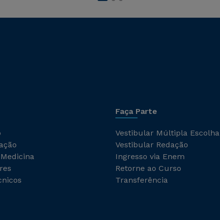
Faça Parte
o
Vestibular Múltipla Escolha
ação
Vestibular Redação
 Medicina
Ingresso via Enem
res
Retorne ao Curso
cnicos
Transferência