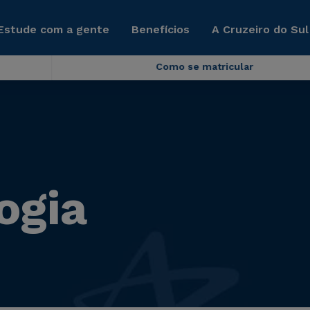
Estude com a gente
Benefícios
A Cruzeiro do Sul
Como se matricular
ogia