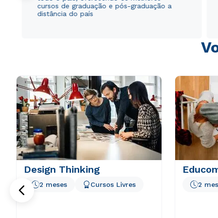
cursos de graduação e pós-graduação a
distância do país
Vo
Design Thinking
Educom
2 meses
Cursos Livres
2 mes