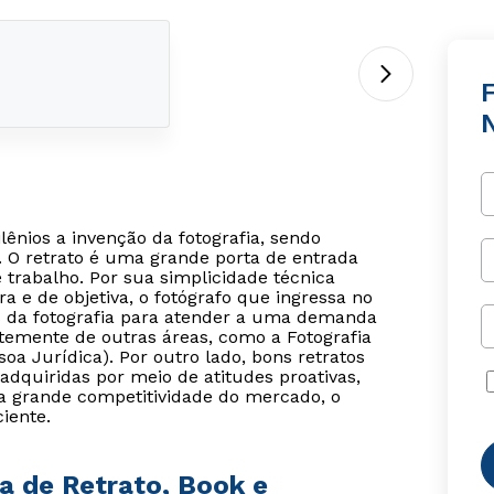
lênios a invenção da fotografia, sendo
. O retrato é uma grande porta de entrada
 trabalho. Por sua simplicidade técnica
e de objetiva, o fotógrafo que ingressa no
os da fotografia para atender a uma demanda
ntemente de outras áreas, como a Fotografia
soa Jurídica). Por outro lado, bons retratos
adquiridas por meio de atitudes proativas,
a grande competitividade do mercado, o
ciente.
ia de Retrato, Book e