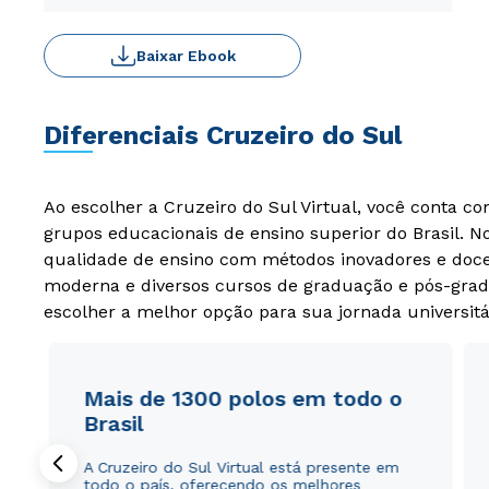
Baixar Ebook
Diferenciais Cruzeiro do Sul
Ao escolher a Cruzeiro do Sul Virtual, você conta c
grupos educacionais de ensino superior do Brasil. 
qualidade de ensino com métodos inovadores e docen
moderna e diversos cursos de graduação e pós-grad
escolher a melhor opção para sua jornada universitá
Mais de 1300 polos em todo o
Brasil
A Cruzeiro do Sul Virtual está presente em
todo o país, oferecendo os melhores