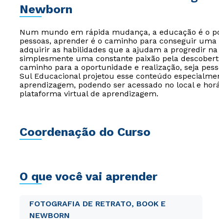
Newborn
Num mundo em rápida mudança, a educação é o pont
pessoas, aprender é o caminho para conseguir uma 
adquirir as habilidades que a ajudam a progredir na 
simplesmente uma constante paixão pela descoberta
caminho para a oportunidade e realização, seja pessoa
Sul Educacional projetou esse conteúdo especialmen
aprendizagem, podendo ser acessado no local e horá
plataforma virtual de aprendizagem.
Coordenação do Curso
O que você vai aprender
FOTOGRAFIA DE RETRATO, BOOK E
NEWBORN