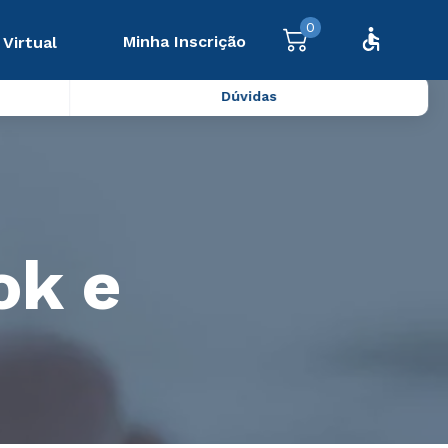
0
Minha Inscrição
 Virtual
Dúvidas
ok e