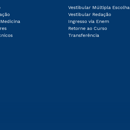
o
Vestibular Múltipla Escolha
ação
Vestibular Redação
 Medicina
Ingresso via Enem
res
Retorne ao Curso
cnicos
Transferência