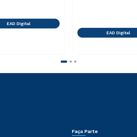
EAD Digital
EAD Digital
Faça Parte