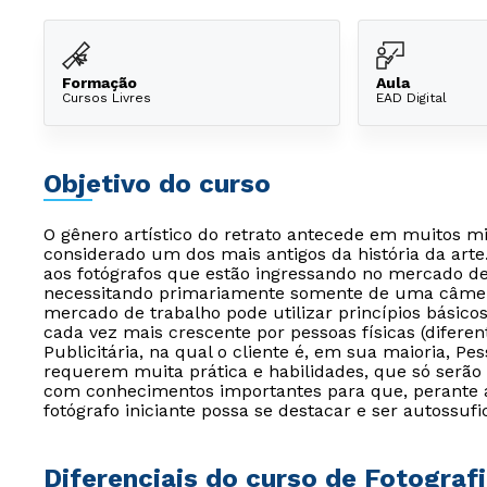
Formação
Aula
Cursos Livres
EAD Digital
Objetivo do curso
O gênero artístico do retrato antecede em muitos mi
considerado um dos mais antigos da história da arte
aos fotógrafos que estão ingressando no mercado de
necessitando primariamente somente de uma câmera 
mercado de trabalho pode utilizar princípios básic
cada vez mais crescente por pessoas físicas (difere
Publicitária, na qual o cliente é, em sua maioria, Pes
requerem muita prática e habilidades, que só serão 
com conhecimentos importantes para que, perante 
fotógrafo iniciante possa se destacar e ser autossufi
Diferenciais do curso de Fotograf