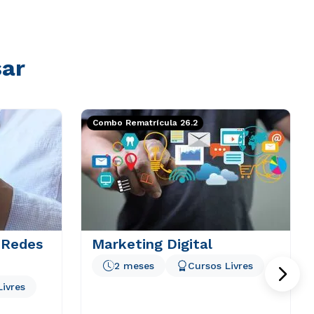
sar
Combo Rematrícula 26.2
 Redes
Marketing Digital
2 meses
Cursos Livres
Livres