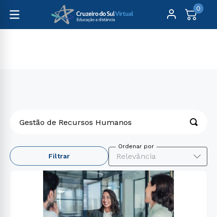
0
Gestão de Recursos Humanos
O que você procura?
Relevância
Filtrar