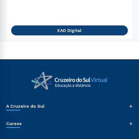
EAD Digital
+
A Cruzeiro do Sul
+
Cursos