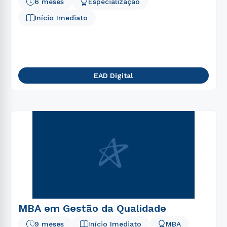
6 meses
Especialização
Início Imediato
EAD Digital
MBA em Gestão da Qualidade
9 meses
Início Imediato
MBA