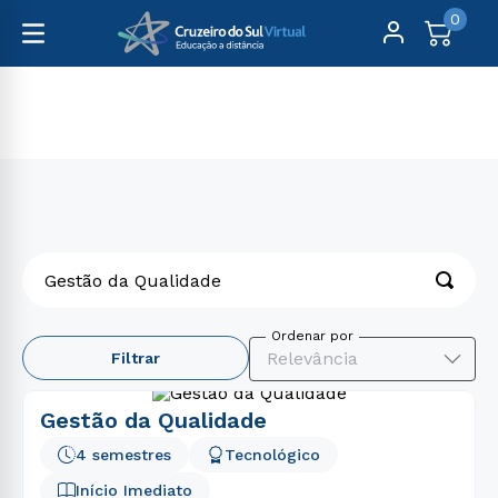
0
Gestão da Qualidade
O que você procura?
Relevância
Filtrar
Gestão da Qualidade
4 semestres
Tecnológico
Início Imediato