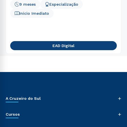
9 meses
Especialização
Início Imediato
EAD Digital
+
A Cruzeiro do Sul
+
Cursos