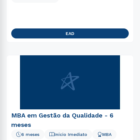
EAD
MBA em Gestão da Qualidade - 6
meses
6 meses
Início Imediato
MBA